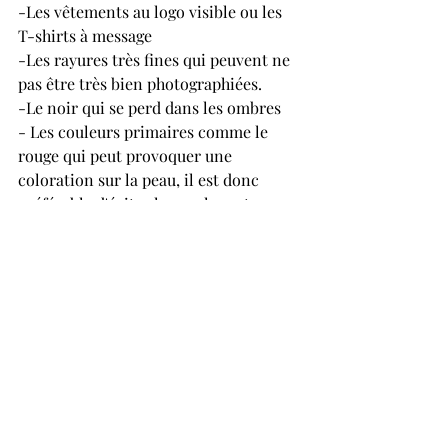
-Les vêtements au logo visible ou les 
T-shirts à message
-Les rayures très fines qui peuvent ne 
pas être très bien photographiées.
-Le noir qui se perd dans les ombres
- Les couleurs primaires comme le 
rouge qui peut provoquer une 
coloration sur la peau, il est donc 
préférable d'éviter les couleurs trop 
vives.
-Les vêtements délavés, troués, 
froissés ou tâchés.