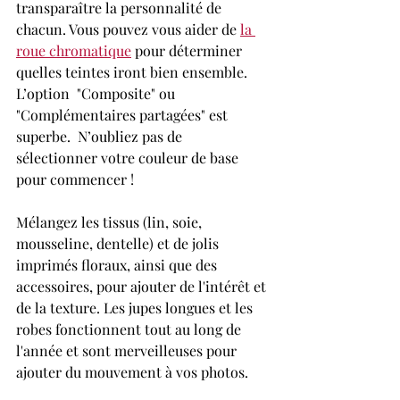
transparaître la personnalité de 
chacun. Vous pouvez vous aider de 
la 
roue chromatique
 pour déterminer 
quelles teintes iront bien ensemble. 
L’option  "Composite" ou 
"Complémentaires partagées" est 
superbe.  N’oubliez pas de 
sélectionner votre couleur de base 
pour commencer !
Mélangez les tissus (lin, soie, 
mousseline, dentelle) et de jolis 
imprimés floraux, ainsi que des 
accessoires, pour ajouter de l'intérêt et 
de la texture. Les jupes longues et les 
robes fonctionnent tout au long de 
l'année et sont merveilleuses pour 
ajouter du mouvement à vos photos. 