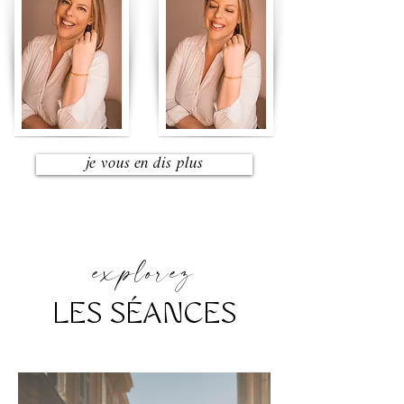
777
je vous en dis plus
explorez
LES SÉANCES