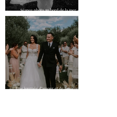
Séance photo au bord de la mer -
maternité et lumière dorée à Cap d’Ail
Une journée d’amour et de lumière au
Domaine de Franco dans le Var.