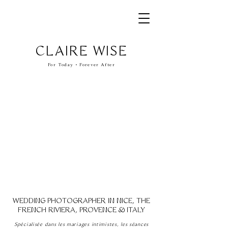
CLAIRE WISE
For Today • Forever After
WEDDING PHOTOGRAPHER IN NICE, THE
FRENCH RIVIERA, PROVENCE & ITALY
Spécialisée dans les mariages intimistes, les séances