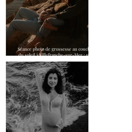
Séance photo de grossesse au coucher
du soleil à Villefranche-sur-Mer : une
célébration poétique et
cinématographique de la maternité