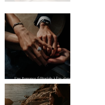
Une Romance Éditoriale à Èze, dans le
Sud de la France