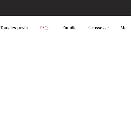
Tous les posts
FAQ's
Famille
Grossesse
Mari