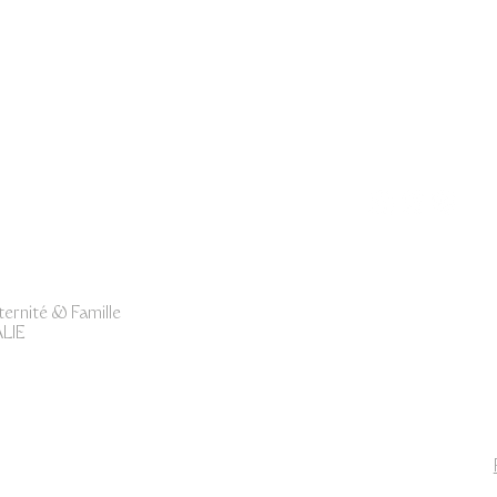
Photography
ernité & Famille
LIE