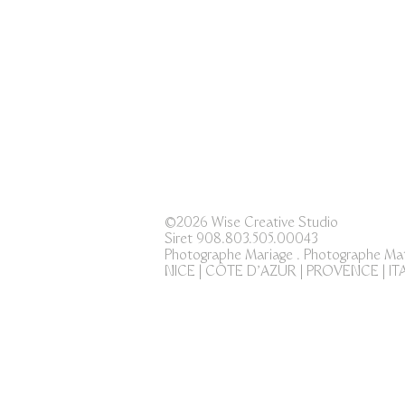
Claire Wise 
©2026 Wise Creative Studio
Siret 908.803.505.00043
Photographe
Mariage . Photographe Mat
NICE | CÔTE D'AZUR |
PROVENCE | ITA