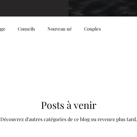
age
Conseils
Nouveau né
Couples
Posts à venir
Découvrez d'autres catégories de ce blog ou revenez plus tard.