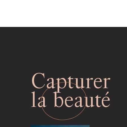
Capturer
la beauté