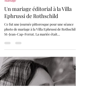
7 mars 2024
Mariage
Un mariage éditorial à la Villa
Ephrussi de Rothschild
Ce fut une journée pittoresque pour une séance
photo de mariage à la Villa Ephrussi de Rothschild à
St-Jean-Cap-Ferrat. La mariée était...