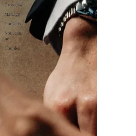
Grossesse
Mariage
Conseils
Nouveau
né
Couples