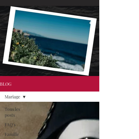
BLOG
Mariage
Tous les
posts
FAQ's
Famille