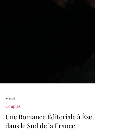
21 mai
Couples
Une Romance Éditoriale à Èze,