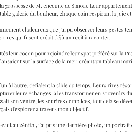
 la grossesse de M. enceinte de 8 mois. Leur appartement
table galerie du bonheur, chaque coin respirant la joie et 
nnement chaleureux que j'ai pu observer leurs gestes tend
 rires qui fusent créait déjà un récit à raconter.
ttés leur cocon pour rejoindre leur spot préféré sur la 
dansaient sur la surface de la mer, créant un tableau mar
’un à l’autre, défiaient la cible du temps. Leurs rires réso
apturer leurs échanges, à les transformer en souvenirs du
sait son ventre, les sourires complices, tout cela se dév
çais d'explorer à travers mon objectif.
élevait au zénith , j'ai pris une dernière photo, un portrait 