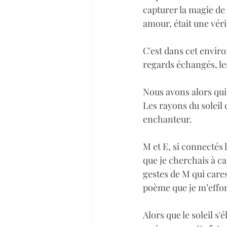
capturer la magie de
amour, était une véri
C'est dans cet enviro
regards échangés, les
Nous avons alors qui
Les rayons du soleil 
enchanteur.
M et E, si connectés l
que je cherchais à c
gestes de M qui cares
poème que je m’effor
Alors que le soleil s'