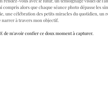
un rendez-vous avec le futur, un témoignage visuel de l'am
'ai compris alors que chaque séance photo dépasse les si
 vie, une célébration des petits miracles du quotidien, un r
de narrer à travers mon objectif.
E de m'avoir confier ce doux moment à capturer.