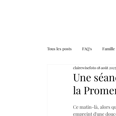
Tous les posts
FAQ's
Famille
clairewisefoto
18 août 202
Une séanc
la Promen
Ce matin-là, alors qu
empreint d'une douce