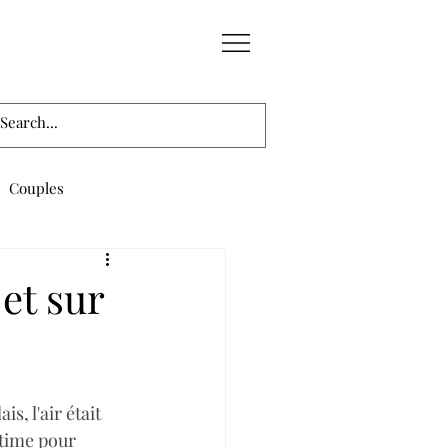
Couples
et sur
, l'air était 
ntime pour 